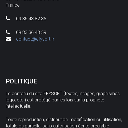
France
09.86.43.82.85
09.83.36.48.59
contact@efysoft.fr
POLITIQUE
Le contenu du site EFYSOFT (textes, images, graphismes,
logo, etc.) est protégé par les lois sur la propriété
intellectuelle.
Toute reproduction, distribution, modification ou utilisation,
totale ou partielle, sans autorisation écrite préalable