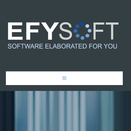
ACCUEIL
À PROPOS
SERVICES