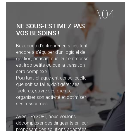
NE SOUS-ESTIMEZ PAS
VOS BESOINS !
Beaucoup d’entrepreneurs hésitent
encore à s’équiper d’un logiciel de
gestion, pensant que leur entreprise
est trop petite ou que la transition
sera complexe.
Pourtant, chaque entreprise, quelle
que soit sa taille, doit gérer ses
factures, suivre ses clients,
organiser son activité et optimiser
ses ressources.
Avec EFYSOFT, nous voulons
décomplexer ces dirigeants en leur
proposant des solutions adaptées,