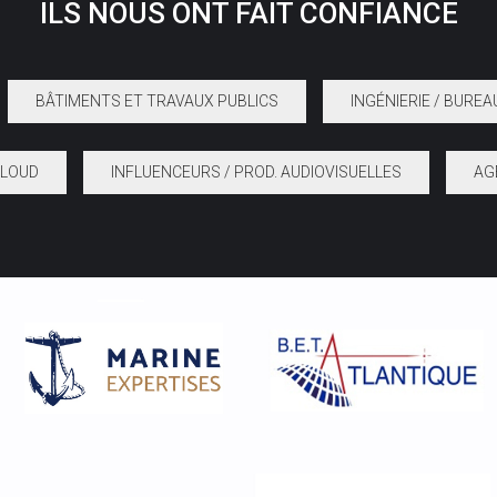
ILS
NOUS
ONT
FAIT
CONFIANCE
BÂTIMENTS ET TRAVAUX PUBLICS
INGÉNIERIE / BUREA
CLOUD
INFLUENCEURS / PROD. AUDIOVISUELLES
AG