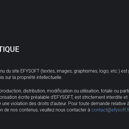
TIQUE
nu du site EFYSOFT (textes, images, graphismes, logo, etc.) est
ois sur la propriété intellectuelle.
roduction, distribution, modification ou utilisation, totale ou parti
orisation écrite préalable d'EFYSOFT, est strictement interdite et
e une violation des droits d’auteur. Pour toute demande relative 
tion de nos contenus, veuillez nous contacter à
contact@efysoft.f