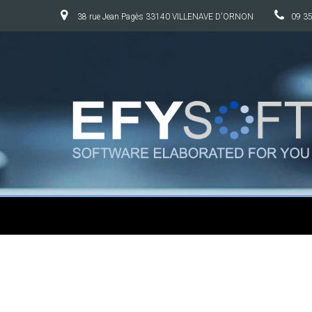
38 rue Jean Pagès 33140 VILLENAVE D'ORNON
09 35