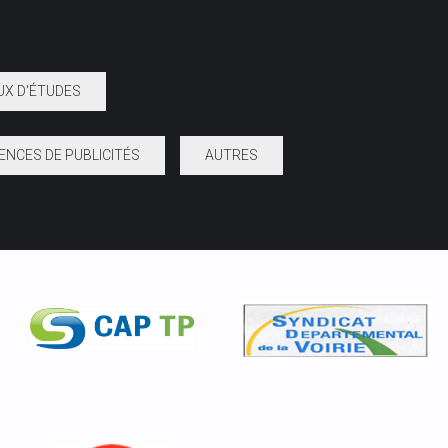
UX D'ÉTUDES
ENCES DE PUBLICITÉS
AUTRES