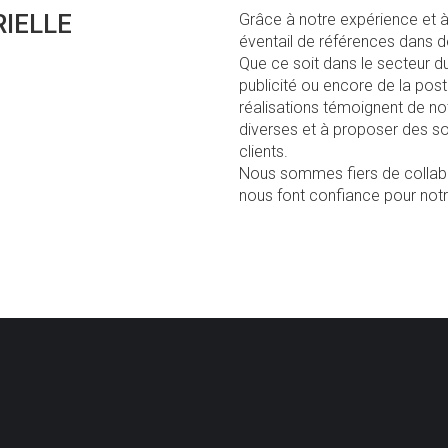
IELLE
Grâce à notre expérience et 
éventail de références dans d
Que ce soit dans le secteur du
publicité ou encore de la pos
réalisations témoignent de no
diverses et à proposer des s
clients.
Nous sommes fiers de collabo
nous font confiance pour notre