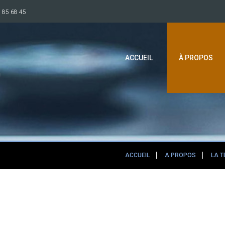
 85 68 45
ACCUEIL
À PROPOS
ACCUEIL
A PROPOS
LA 