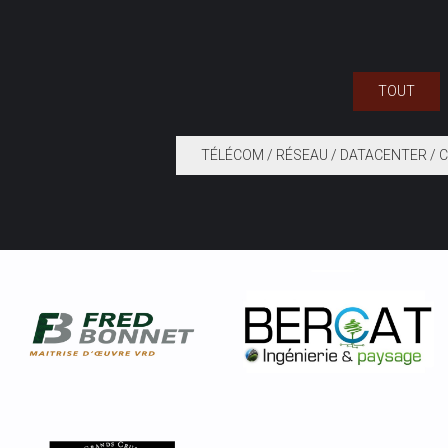
TOUT
TÉLÉCOM / RÉSEAU / DATACENTER / 