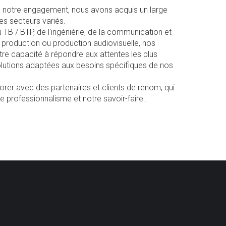
à notre engagement, nous avons acquis un large
es secteurs variés.
 TB / BTP, de l'ingéniérie, de la communication et
t production ou production audiovisuelle, nos
tre capacité à répondre aux attentes les plus
olutions adaptées aux besoins spécifiques de nos
rer avec des partenaires et clients de renom, qui
 professionnalisme et notre savoir-faire..