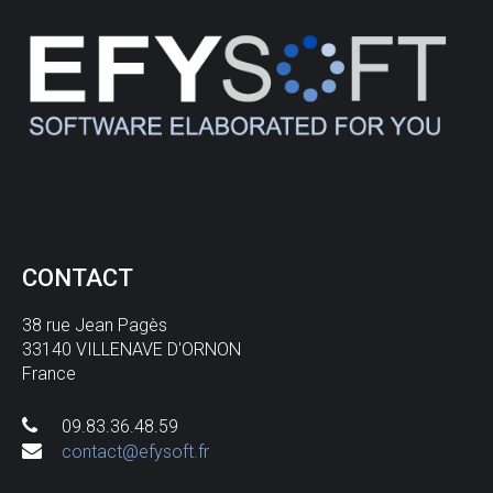
CONTACT
38 rue Jean Pagès
33140 VILLENAVE D'ORNON
France
09.83.36.48.59
contact@efysoft.fr